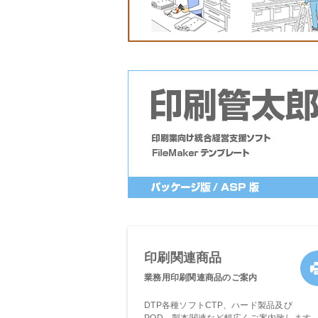
連製品
印刷関連商品
のご案内
業務用印刷関連商品のご案内
を取り扱っており
DTP各種ソフトCTP、ハード製品及び