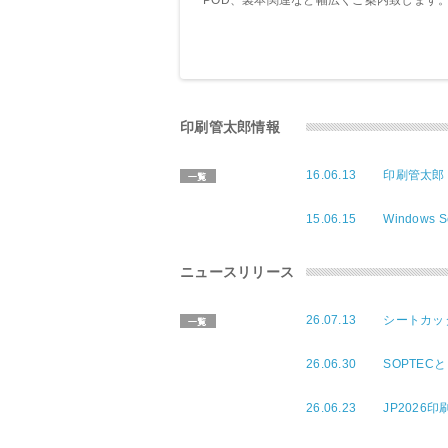
菌・抗ウィルス、消臭関連な
POD、製本関連など幅広くご案内致します
ます。
印刷管太郎情報
16.06.13
印刷管太郎 
15.06.15
Windows
ニュースリリース
26.07.13
シートカッ
26.06.30
SOPTEC
26.06.23
JP2026